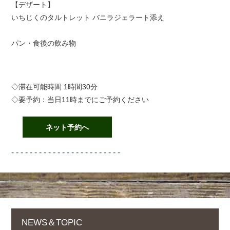
【デザート】
いちじくのタルトレット バニラジェラート添え
パン・食後の飲み物
◇滞在可能時間 1時間30分
◇要予約：当日11時までにご予約ください
ネット予約へ
- - - - - - - - - - - - - - - - - - - - - - - -
NEWS＆TOPIC