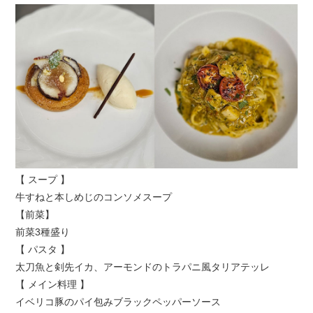
【 スープ 】
牛すねと本しめじのコンソメスープ
【前菜】
前菜3種盛り
【 パスタ 】
太刀魚と剣先イカ、アーモンドのトラパニ風タリアテッレ
【 メイン料理 】
イベリコ豚のパイ包みブラックペッパーソース