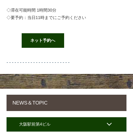
◇滞在可能時間 1時間30分
◇要予約：当日11時までにご予約ください
ネット予約へ
- - - - - - - - - - - - - - - - - - - - - - - -
NEWS＆TOPIC
大阪駅前第4ビル