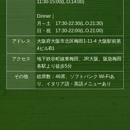
11:30-15:00(L.O.14:00)
Dinner｜
月～土 17:30-22:30(L.O.21:30)
日・祝 17:30-22:00(L.O.21:00)
アドレス
大阪府大阪市北区梅田1-11-4 大阪駅前第
4ビルB1
アクセス
地下鉄谷町線東梅田、JR大阪、阪急梅田
各駅より徒歩5分
その他
総席数：46席、ソフトバンク Wi-Fiあ
り、イタリア語・英語メニューあり