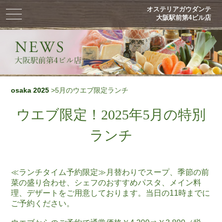
オステリアガウダンテ
toggle
大阪駅前第4ビル店
navigation
osaka 2025
>5月のウエブ限定ランチ
ウエブ限定！2025年5月の特別
ランチ
≪ランチタイム予約限定≫月替わりでスープ、季節の前
菜の盛り合わせ、シェフのおすすめパスタ、メイン料
理、デザートをご用意しております。当日の11時までに
ご予約ください。