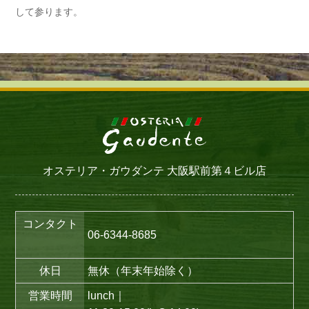
して参ります。
オステリア・ガウダンテ 大阪駅前第４ビル店
コンタクト
06-6344-8685
休日
無休（年末年始除く）
営業時間
lunch｜