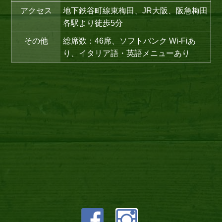
アクセス
地下鉄谷町線東梅田、JR大阪、阪急梅田
各駅より徒歩5分
その他
総席数：46席、ソフトバンク Wi-Fiあ
り、イタリア語・英語メニューあり