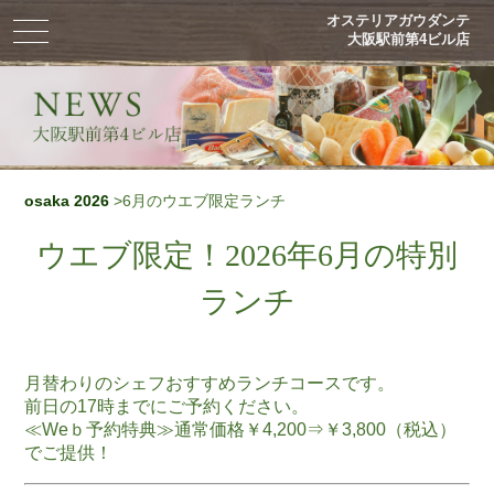
オステリアガウダンテ
toggle
大阪駅前第4ビル店
navigation
osaka 2026
>6月のウエブ限定ランチ
ウエブ限定！2026年6月の特別
ランチ
月替わりのシェフおすすめランチコースです。
前日の17時までにご予約ください。
≪Weｂ予約特典≫通常価格￥4,200⇒￥3,800（税込）
でご提供！