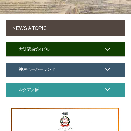
NEWS＆TOPIC
大阪駅前第4ビル
神戸ハーバーランド
ルクア大阪