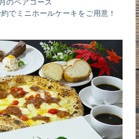
0月のペアコース
予約でミニホールケーキをご用意！