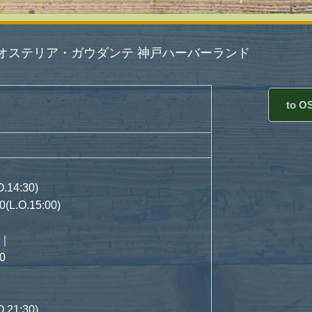
オステリア・ガウダンテ 神戸ハーバーランド
to O
）
14:30)
.O.15:00)
）｜
0
21:30)