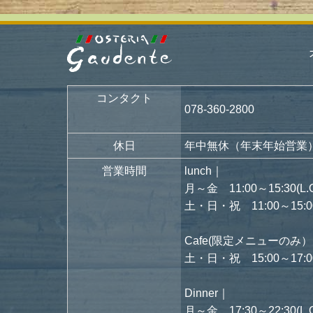
コンタクト
078-360-2800
休日
年中無休（年末年始営業
営業時間
lunch｜
月～金 11:00～15:30(L.O.
土・日・祝 11:00～15:00(L
Cafe(限定メニューのみ
土・日・祝 15:00～17:0
Dinner｜
月～金 17:30～22:30(L.O.