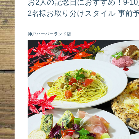
お2人の記念日におすすめ！9-1
2名様お取り分けスタイル 事前
神戸ハーバーランド店