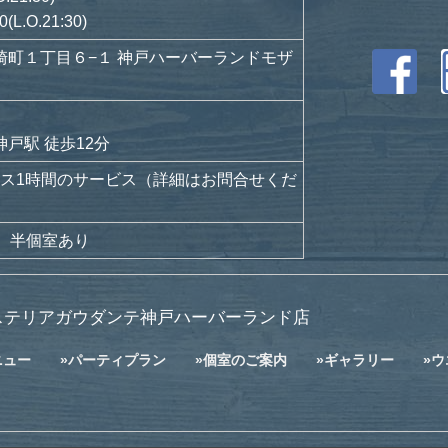
.O.21:30)
崎町１丁目６−１ 神戸ハーバーランドモザ
戸駅 徒歩12分
プラス1時間のサービス（詳細はお問合せくだ
、半個室あり
ステリアガウダンテ神戸ハーバーランド店
ニュー
パーティプラン
個室のご案内
ギャラリー
ウ