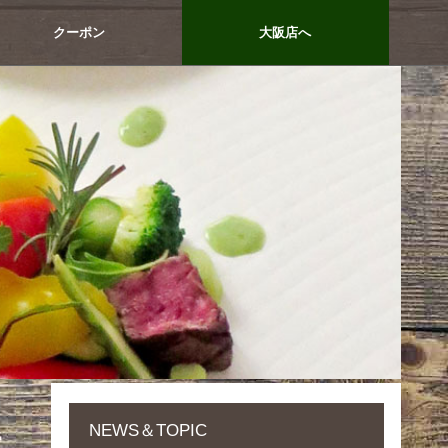
クーポン
大阪店へ
NEWS＆TOPIC