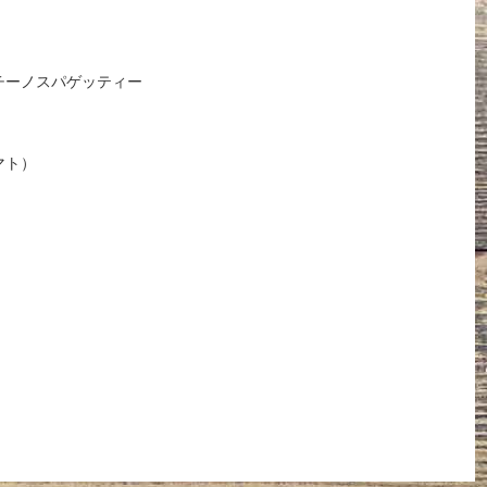
チーノスパゲッティー
マト）