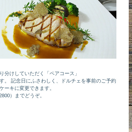
り分けしていただく「ペアコース」
す。 記念日にふさわしく、ドルチェを事前のご予約
ケーキに変更できます。
-2800）までどうぞ。