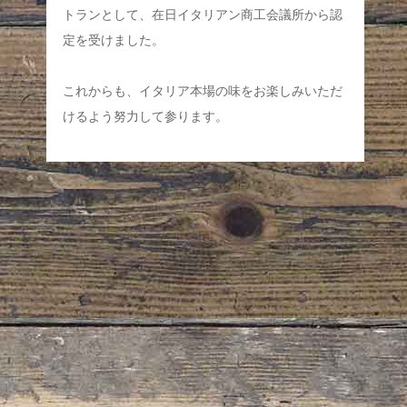
トランとして、在日イタリアン商工会議所から認
定を受けました。
これからも、イタリア本場の味をお楽しみいただ
けるよう努力して参ります。