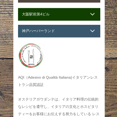
大阪駅前第4ビル
神戸ハーバーランド
AQI（Adesivo di Qualità Italiana)イタリアンレス
トラン品質認証
オステリアガウダンテは、イタリア料理の伝統的
なレシピを遵守し、イタリアの文化とホスピタリ
ティーをお客様にお伝えする努力をしている レス