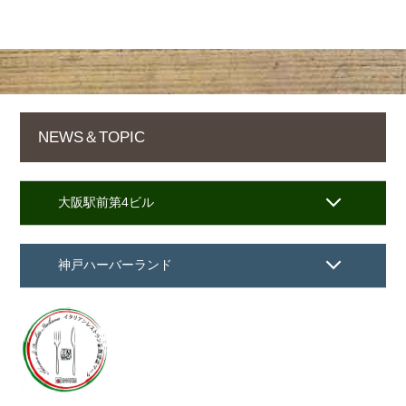
NEWS＆TOPIC
大阪駅前第4ビル
神戸ハーバーランド