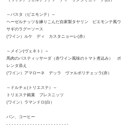
～パスタ（ピエモンテ）～
ヘーゼルナッツを練りこんだ自家製タヤリン ピエモンテ風ウ
サギのラグーソース
(ワイン）ルケ ディ カスタニョーレ(赤）
～メイン(ヴェネト）～
馬肉のパスティッサーダ（赤ワイン風味のトマト煮込み） ポ
レンタ添え
(ワイン）アマローネ デッラ ヴァルポリチェッラ(赤）
～ドルチェ(トリエステ）～
トリエステ銘菓 プレスニッツ
(ワイン）ラマンドロ(白）
パン、コーヒー
- - - - - - - - - - - - - - - - - - - - - - - -