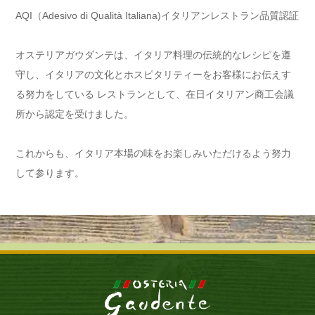
AQI（Adesivo di Qualità Italiana)イタリアンレストラン品質認証
オステリアガウダンテは、イタリア料理の伝統的なレシピを遵
守し、イタリアの文化とホスピタリティーをお客様にお伝えす
る努力をしている レストランとして、在日イタリアン商工会議
所から認定を受けました。
これからも、イタリア本場の味をお楽しみいただけるよう努力
して参ります。