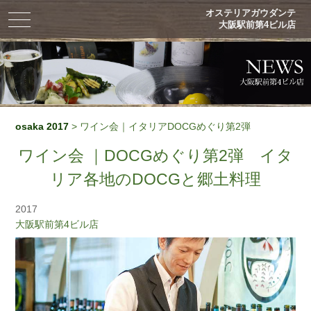
オステリアガウダンテ
toggle
大阪駅前第4ビル店
navigation
osaka 2017
> ワイン会｜イタリアDOCGめぐり第2弾
ワイン会 ｜DOCGめぐり第2弾 イタ
リア各地のDOCGと郷土料理
2017
大阪駅前第4ビル店